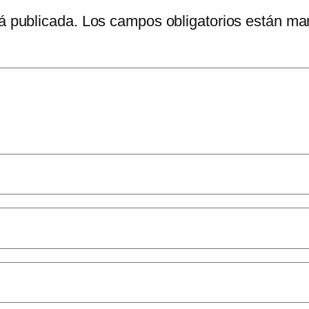
á publicada.
Los campos obligatorios están m