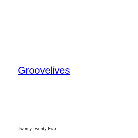
Groovelives
Twenty Twenty-Five