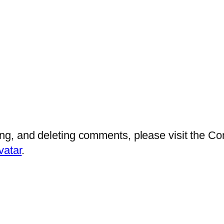
ting, and deleting comments, please visit the 
vatar
.