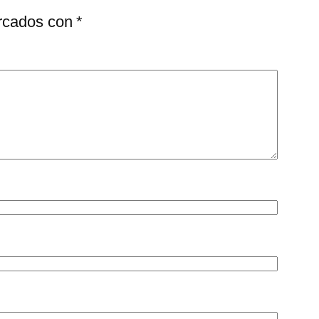
arcados con
*